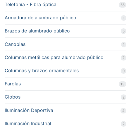
Telefonía - Fibra óptica
55
Armadura de alumbrado público
1
Brazos de alumbrado público
5
Canopias
1
Columnas metálicas para alumbrado público
7
Columnas y brazos ornamentales
9
Farolas
13
Globos
2
Iluminación Deportiva
4
Iluminación Industrial
2