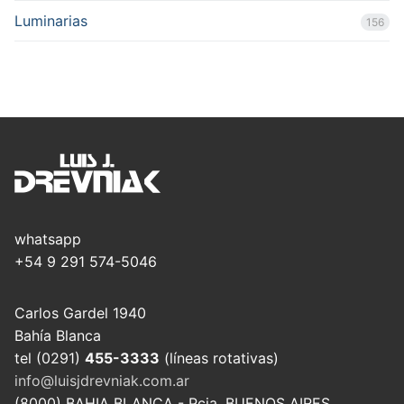
Luminarias
156
whatsapp
+54 9 291 574-5046
Carlos Gardel 1940
Bahía Blanca
tel (0291)
455-3333
(líneas rotativas)
info@luisjdrevniak.com.ar
(8000) BAHIA BLANCA - Pcia. BUENOS AIRES