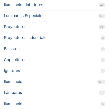
Iluminacion Interiores
42
Luminarias Especiales
40
Proyectores
24
Proyectores Industriales
6
Balastos
1
Capacitores
1
Ignitores
1
Iluminación
170
Lámparas
13
Iluminación
5