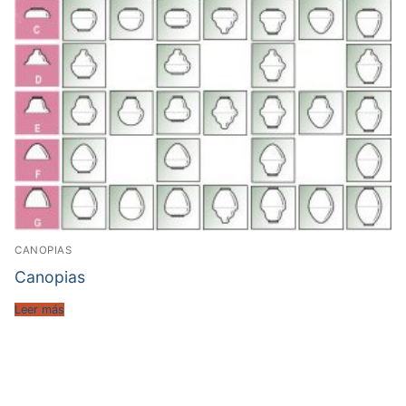
CANOPIAS
Canopias
Leer más