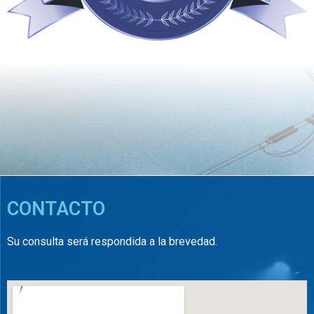
54 años de trayectoria
CONTACTO
Su consulta será respondida a la brevedad.