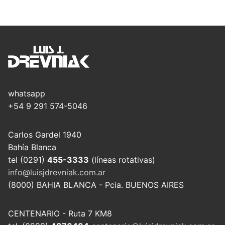
whatsapp
+54 9 291 574-5046
Carlos Gardel 1940
Bahía Blanca
tel (0291)
455-3333
(líneas rotativas)
info@luisjdrevniak.com.ar
(8000) BAHIA BLANCA - Pcia. BUENOS AIRES
CENTENARIO - Ruta 7 KM8