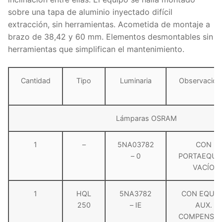
sobre una tapa de aluminio inyectado difícil
extracción, sin herramientas. Acometida de montaje a
brazo de 38,42 y 60 mm. Elementos desmontables sin
herramientas que simplifican el mantenimiento.
Cantidad
Tipo
Luminaria
Observacion
Lámparas OSRAM
1
–
5NA03782
CON
– 0
PORTAEQUI
VACÍO
1
HQL
5NA3782
CON EQUÍP
250
– IE
AUX.
COMPENSA