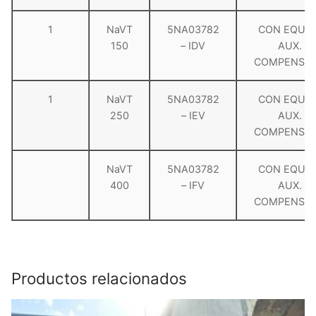
1
NaVT
5NA03782
CON EQUÍP
150
– IDV
AUX.
COMPENSA
1
NaVT
5NA03782
CON EQUÍP
250
– IEV
AUX.
COMPENSA
NaVT
5NA03782
CON EQUÍP
400
– IFV
AUX.
COMPENSA
Productos relacionados