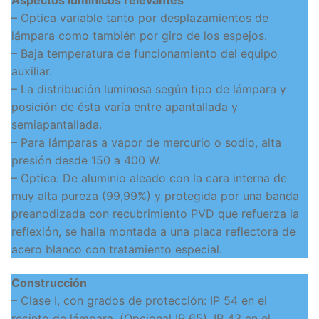
– Optica variable tanto por desplazamientos de
lámpara como también por giro de los espejos.
– Baja temperatura de funcionamiento del equipo
auxiliar.
– La distribución luminosa según tipo de lámpara y
posición de ésta varía entre apantallada y
semiapantallada.
– Para lámparas a vapor de mercurio o sodio, alta
presión desde 150 a 400 W.
– Optica: De aluminio aleado con la cara interna de
muy alta pureza (99,99%) y protegida por una banda
preanodizada con recubrimiento PVD que refuerza la
reflexión, se halla montada a una placa reflectora de
acero blanco con tratamiento especial.
Construcción
– Clase I, con grados de protección: IP 54 en el
recinto de lámpara. (Opcional IP 65). IP 43 en el