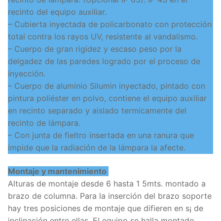
recinto del equipo auxiliar.
– Cubierta inyectada de policarbonato con protección
total contra los rayos UV, resistente al vandalismo.
– Cuerpo de gran rigidez y escaso peso por la
delgadez de las paredes logrado por el proceso de
inyección.
– Cuerpo de aluminio Silumin inyectado, pintado con
pintura poliéster en polvo, contiene el equipo auxiliar
en recinto separado y aislado termicamente del
recinto de lámpara.
– Con junta de fieltro insertada en una ranura que
impide que la radiación de la lámpara la afecte.
Montaje y mantenimiento
Alturas de montaje desde 6 hasta 1 5mts. montado a
brazo de columna. Para la inserción del brazo soporte
hay tres posiciones de montaje que difieren en s¡ de
inclinación entre ellas. El equipo se halla montado