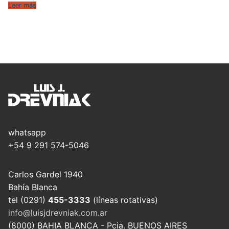
Leer más
whatsapp
+54 9 291 574-5046
Carlos Gardel 1940
Bahía Blanca
tel (0291)
455-3333
(líneas rotativas)
info@luisjdrevniak.com.ar
(8000) BAHIA BLANCA - Pcia. BUENOS AIRES