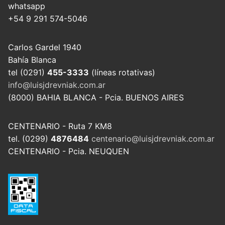
whatsapp
+54 9 291 574-5046
Carlos Gardel 1940
Bahía Blanca
tel (0291)
455-3333
(líneas rotativas)
info@luisjdrevniak.com.ar
(8000) BAHIA BLANCA - Pcia. BUENOS AIRES
CENTENARIO - Ruta 7 KM8
tel. (0299)
4876484
centenario@luisjdrevniak.com.ar
CENTENARIO - Pcia. NEUQUEN