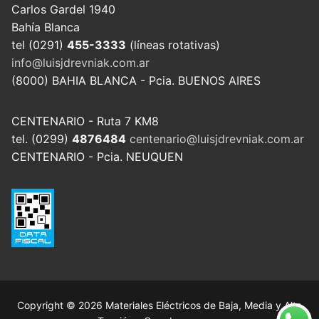
Carlos Gardel 1940
Bahía Blanca
tel (0291)
455-3333
(líneas rotativas)
info@luisjdrevniak.com.ar
(8000) BAHIA BLANCA - Pcia. BUENOS AIRES
CENTENARIO - Ruta 7 KM8
tel. (0299)
4876484
centenario@luisjdrevniak.com.ar
CENTENARIO - Pcia. NEUQUEN
Copyright © 2026 Materiales Eléctricos de Baja, Media y Alta