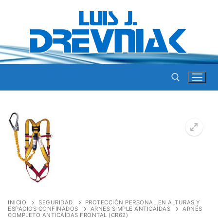
Ir
al
contenido
Buscar por:
INICIO
SEGURIDAD
PROTECCIÓN PERSONAL EN ALTURAS Y
ESPACIOS CONFINADOS
ARNES SIMPLE ANTICAÍDAS
ARNÉS
COMPLETO ANTICAÍDAS FRONTAL (CR62)