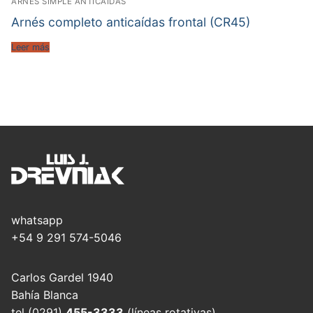
ARNES SIMPLE ANTICAÍDAS
Arnés completo anticaídas frontal (CR45)
Leer más
whatsapp
+54 9 291 574-5046
Carlos Gardel 1940
Bahía Blanca
tel (0291)
455-3333
(líneas rotativas)