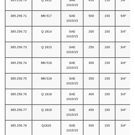
385.256.70
Q 1812
SAE
450
150
5/8″
1010/15
385.256.71
MN 517
SAE
500
150
5/8″
1010/15
385.256.72
Q 1814
SAE
200
100
3/4″
1010/15
385.256.73
Q 1815
SAE
250
100
3/4″
1010/15
385.256.74
MN 518
SAE
300
150
3/4″
1010/15
385.256.75
MN 519
SAE
350
150
3/4″
1010/15
385.256.76
Q 1818
SAE
400
150
3/4″
1010/15
385.256.77
Q 1819
SAE
450
150
3/4″
1010/15
385.256.78
Q1820
SAE
500
150
3/4″
1010/15