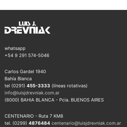
whatsapp
+54 9 291 574-5046
Carlos Gardel 1940
Bahía Blanca
tel (0291)
455-3333
(líneas rotativas)
info@luisjdrevniak.com.ar
(8000) BAHIA BLANCA - Pcia. BUENOS AIRES
CENTENARIO - Ruta 7 KM8
tel. (0299)
4876484
centenario@luisjdrevniak.com.ar