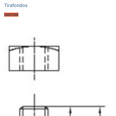
Tirafondos
Leer más