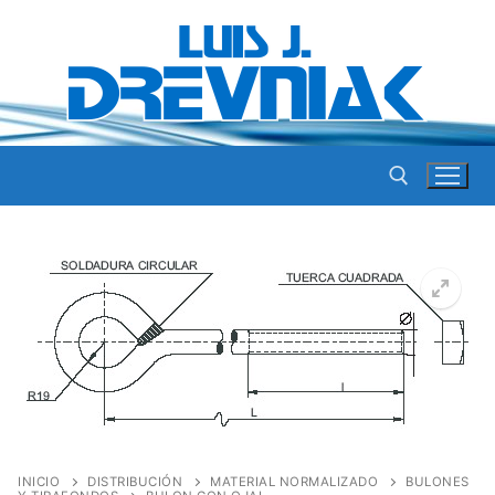
Ir
al
contenido
Buscar por:
INICIO
DISTRIBUCIÓN
MATERIAL NORMALIZADO
BULONES