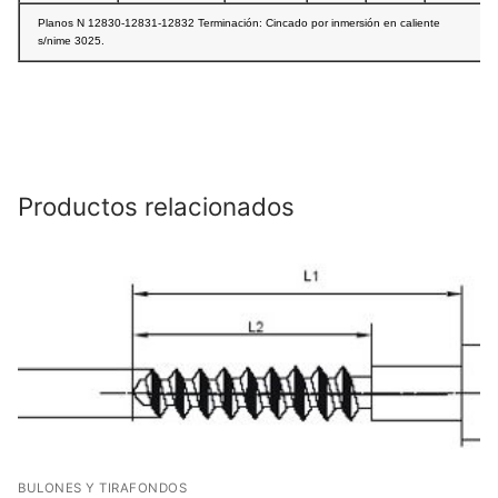
Planos N 12830-12831-12832 Terminación: Cincado por inmersión en caliente
s/nime 3025.
Productos relacionados
BULONES Y TIRAFONDOS