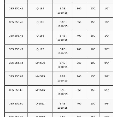
385.256.41
Q 184
SAE
300
150
1/2″
1010/15
385.256.42
Q 185
SAE
350
150
1/2″
1010/15
385.256.43
Q 186
SAE
400
150
1/2″
1010/15
385.256.44
Q 187
SAE
200
100
5/8″
1010/15
385.256.45
MN 506
SAE
250
100
5/8″
1010/15
385.256.67
MN 515
SAE
300
150
5/8″
1010/15
385.256.68
MN 516
SAE
350
150
5/8″
1010/15
385.256.69
Q 1811
SAE
400
150
5/8″
1010/15