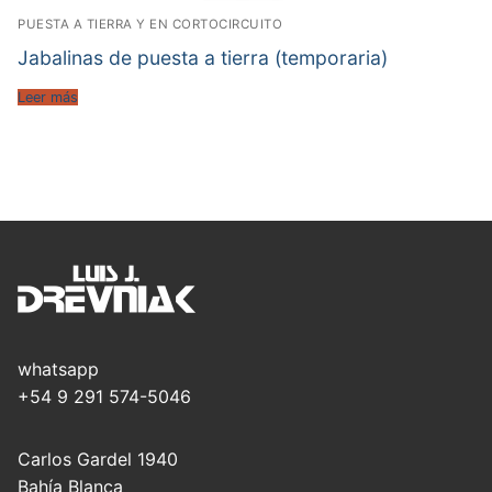
PUESTA A TIERRA Y EN CORTOCIRCUITO
Jabalinas de puesta a tierra (temporaria)
Leer más
whatsapp
+54 9 291 574-5046
Carlos Gardel 1940
Bahía Blanca