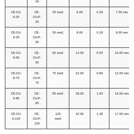
16
CE-CU-
CE-
25 mm2
6.00
0.28
7.50 mm.
S-25
CU-P-
25
CE-CU-
CE-
35 mm2
8.00
0.19
9.00 mm.
S-35
CU-P-
35
CE-CU-
CE-
50 mm2
12.00
0.55
10.00 mm.
S-50
CU-P-
50
CE-CU-
CE-
75 mm2
22.00
0.80
12.00 mm.
S-75
CU-P-
75
CE-CU-
CE-
95 mm2
28.00
1.00
14.00 mm.
S-95
CU-P-
95
CE-CU-
CE-
120
32.00
1.28
17.00 mm.
S-120
CU-P-
mm2
120