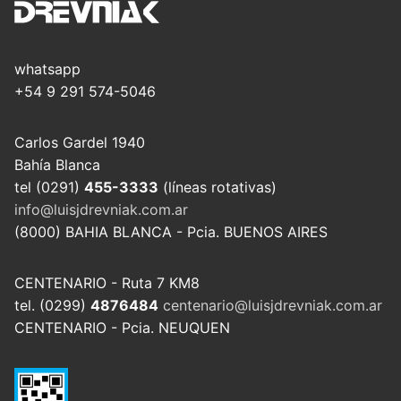
whatsapp
+54 9 291 574-5046
Carlos Gardel 1940
Bahía Blanca
tel (0291)
455-3333
(líneas rotativas)
info@luisjdrevniak.com.ar
(8000) BAHIA BLANCA - Pcia. BUENOS AIRES
CENTENARIO - Ruta 7 KM8
tel. (0299)
4876484
centenario@luisjdrevniak.com.ar
CENTENARIO - Pcia. NEUQUEN