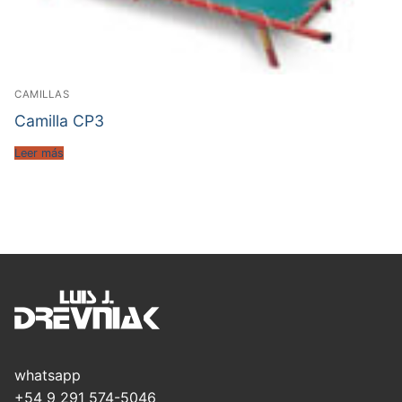
CAMILLAS
Camilla CP3
Leer más
whatsapp
+54 9 291 574-5046