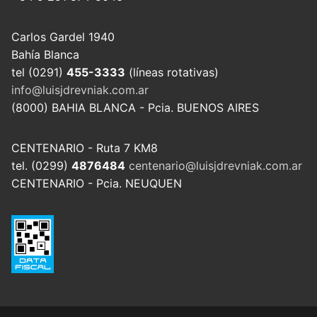
Carlos Gardel 1940
Bahía Blanca
tel (0291)
455-3333
(líneas rotativas)
info@luisjdrevniak.com.ar
(8000) BAHIA BLANCA - Pcia. BUENOS AIRES
CENTENARIO - Ruta 7 KM8
tel. (0299)
4876484
centenario@luisjdrevniak.com.ar
CENTENARIO - Pcia. NEUQUEN