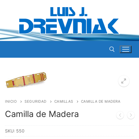
Ir
al
contenido
Buscar por:
INICIO
SEGURIDAD
CAMILLAS
CAMILLA DE MADERA
Camilla de Madera
SKU:
550