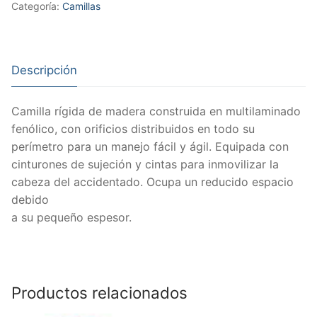
Categoría:
Camillas
Descripción
Camilla rígida de madera construida en multilaminado
fenólico, con orificios distribuidos en todo su
perímetro para un manejo fácil y ágil. Equipada con
cinturones de sujeción y cintas para inmovilizar la
cabeza del accidentado. Ocupa un reducido espacio
debido
a su pequeño espesor.
Productos relacionados