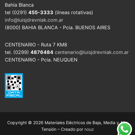
Bahía Blanca
tel (0291)
455-3333
(líneas rotativas)
info@luisjdrevniak.com.ar
(8000) BAHIA BLANCA - Pcia. BUENOS AIRES
CENTENARIO - Ruta 7 KM8
tel. (0299)
4876484
centenario@luisjdrevniak.com.ar
CENTENARIO - Pcia. NEUQUEN
Copyright © 2026 Materiales Eléctricos de Baja, Media y Alta
Tensión – Creado por
nouz