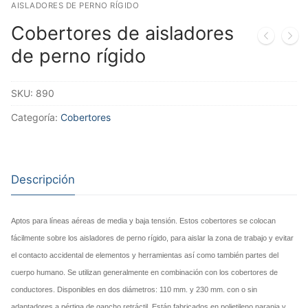
AISLADORES DE PERNO RÍGIDO
Cobertores de aisladores
de perno rígido
SKU:
890
Categoría:
Cobertores
Descripción
Aptos para líneas aéreas de media y baja tensión. Estos cobertores se colocan
fácilmente sobre los aisladores de perno rígido, para aislar la zona de trabajo y evitar
el contacto accidental de elementos y herramientas así como también partes del
cuerpo humano. Se utilizan generalmente en combinación con los cobertores de
conductores. Disponibles en dos diámetros: 110 mm. y 230 mm. con o sin
adaptadores a pértiga de gancho retráctil. Están fabricados en polietileno naranja y