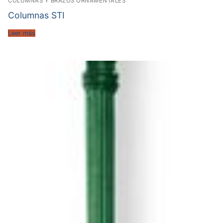
COLUMNAS Y BRAZOS ORNAMENTALES
Columnas STI
Leer más