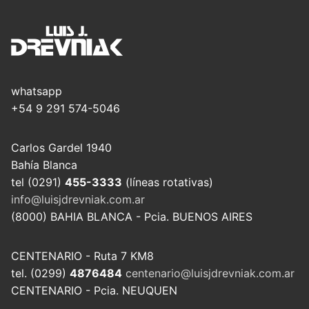
whatsapp
+54 9 291 574-5046
Carlos Gardel 1940
Bahía Blanca
tel (0291)
455-3333
(líneas rotativas)
info@luisjdrevniak.com.ar
(8000) BAHIA BLANCA - Pcia. BUENOS AIRES
CENTENARIO - Ruta 7 KM8
tel. (0299)
4876484
centenario@luisjdrevniak.com.ar
CENTENARIO - Pcia. NEUQUEN