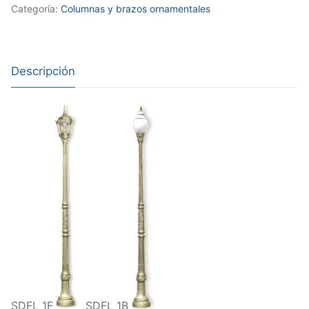
Categoría:
Columnas y brazos ornamentales
Descripción
SDFL 1F
SDFL 1B