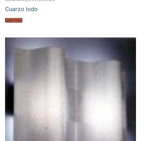
Cuarzo Iodo
Leer más