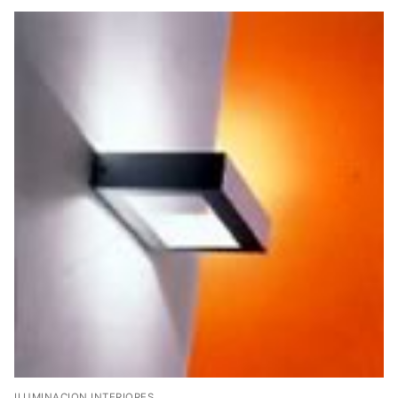
ILUMINACION INTERIORES