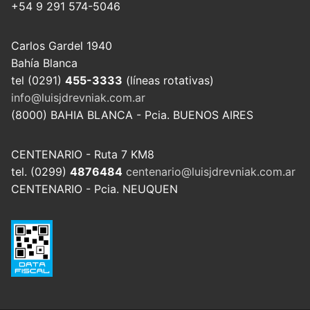
+54 9 291 574-5046
Carlos Gardel 1940
Bahía Blanca
tel (0291)
455-3333
(líneas rotativas)
info@luisjdrevniak.com.ar
(8000) BAHIA BLANCA - Pcia. BUENOS AIRES
CENTENARIO - Ruta 7 KM8
tel. (0299)
4876484
centenario@luisjdrevniak.com.ar
CENTENARIO - Pcia. NEUQUEN