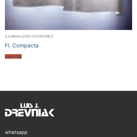
ILUMINACION INTERIORES
Fl. Compacta
Leer más
whatsapp