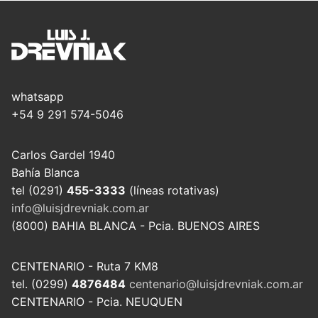
whatsapp
+54 9 291 574-5046
Carlos Gardel 1940
Bahía Blanca
tel (0291)
455-3333
(líneas rotativas)
info@luisjdrevniak.com.ar
(8000) BAHIA BLANCA - Pcia. BUENOS AIRES
CENTENARIO - Ruta 7 KM8
tel. (0299)
4876484
centenario@luisjdrevniak.com.ar
CENTENARIO - Pcia. NEUQUEN