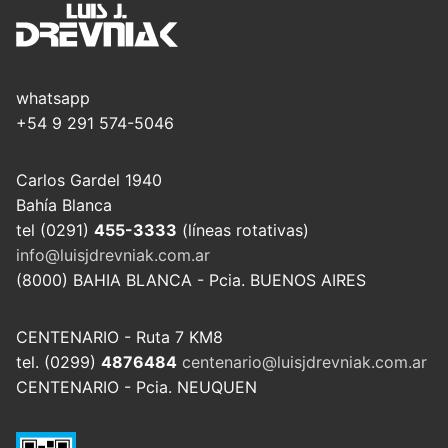
whatsapp
+54 9 291 574-5046
Carlos Gardel 1940
Bahía Blanca
tel (0291)
455-3333
(líneas rotativas)
info@luisjdrevniak.com.ar
(8000) BAHIA BLANCA - Pcia. BUENOS AIRES
CENTENARIO - Ruta 7 KM8
tel. (0299)
4876484
centenario@luisjdrevniak.com.ar
CENTENARIO - Pcia. NEUQUEN