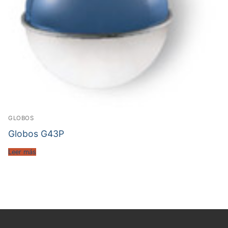
GLOBOS
Globos G43P
Leer más