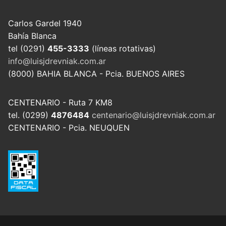
Carlos Gardel 1940
Bahía Blanca
tel (0291)
455-3333
(líneas rotativas)
info@luisjdrevniak.com.ar
(8000) BAHIA BLANCA - Pcia. BUENOS AIRES
CENTENARIO - Ruta 7 KM8
tel. (0299)
4876484
centenario@luisjdrevniak.com.ar
CENTENARIO - Pcia. NEUQUEN