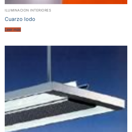
ILUMINACION INTERIORES
Cuarzo Iodo
Leer más