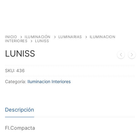
INICIO
ILUMINACIÓN
LUMINARIAS
ILUMINACION
INTERIORES
LUNISS
LUNISS
SKU:
436
Categoría:
Iluminacion Interiores
Descripción
Fl.Compacta