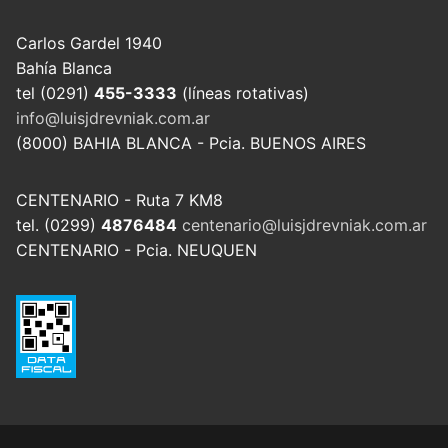
Carlos Gardel 1940
Bahía Blanca
tel (0291)
455-3333
(líneas rotativas)
info@luisjdrevniak.com.ar
(8000) BAHIA BLANCA - Pcia. BUENOS AIRES
CENTENARIO - Ruta 7 KM8
tel. (0299)
4876484
centenario@luisjdrevniak.com.ar
CENTENARIO - Pcia. NEUQUEN