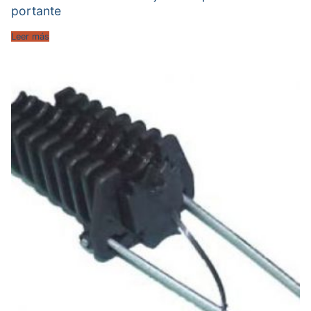
portante
Leer más