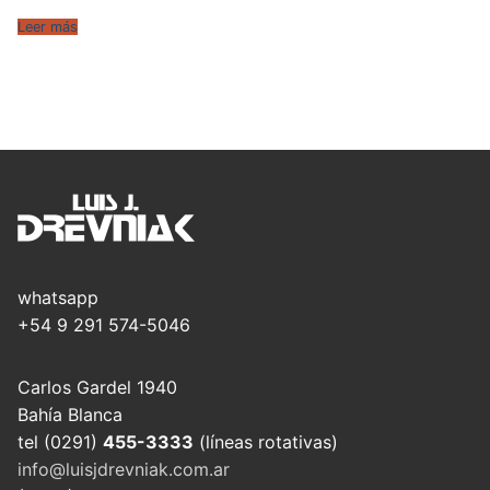
Leer más
whatsapp
+54 9 291 574-5046
Carlos Gardel 1940
Bahía Blanca
tel (0291)
455-3333
(líneas rotativas)
info@luisjdrevniak.com.ar