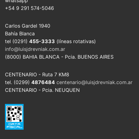
whatsapp
+54 9 291 574-5046
Carlos Gardel 1940
Bahía Blanca
tel (0291)
455-3333
(líneas rotativas)
info@luisjdrevniak.com.ar
(8000) BAHIA BLANCA - Pcia. BUENOS AIRES
CENTENARIO - Ruta 7 KM8
tel. (0299)
4876484
centenario@luisjdrevniak.com.ar
CENTENARIO - Pcia. NEUQUEN