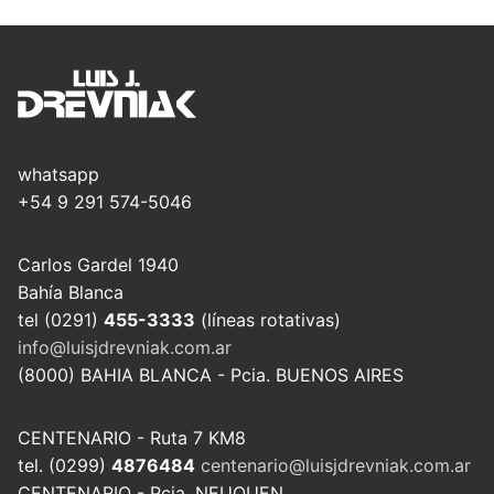
whatsapp
+54 9 291 574-5046
Carlos Gardel 1940
Bahía Blanca
tel (0291)
455-3333
(líneas rotativas)
info@luisjdrevniak.com.ar
(8000) BAHIA BLANCA - Pcia. BUENOS AIRES
CENTENARIO - Ruta 7 KM8
tel. (0299)
4876484
centenario@luisjdrevniak.com.ar
CENTENARIO - Pcia. NEUQUEN