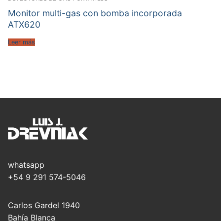
Monitor multi-gas con bomba incorporada
ATX620
Leer más
whatsapp
+54 9 291 574-5046
Carlos Gardel 1940
Bahía Blanca