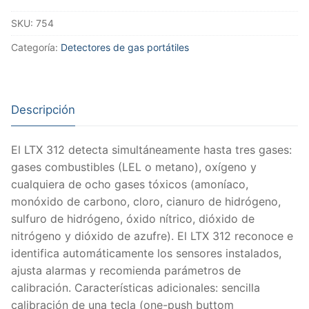
SKU:
754
Categoría:
Detectores de gas portátiles
Descripción
El LTX 312 detecta simultáneamente hasta tres gases:
gases combustibles (LEL o metano), oxígeno y
cualquiera de ocho gases tóxicos (amoníaco,
monóxido de carbono, cloro, cianuro de hidrógeno,
sulfuro de hidrógeno, óxido nítrico, dióxido de
nitrógeno y dióxido de azufre). El LTX 312 reconoce e
identifica automáticamente los sensores instalados,
ajusta alarmas y recomienda parámetros de
calibración. Características adicionales: sencilla
calibración de una tecla (one-push buttom