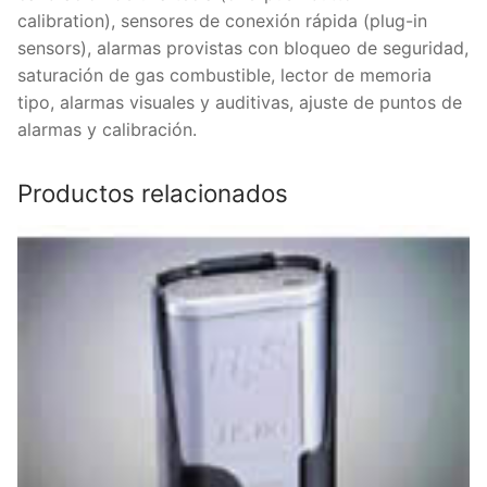
calibration), sensores de conexión rápida (plug-in
sensors), alarmas provistas con bloqueo de seguridad,
saturación de gas combustible, lector de memoria
tipo, alarmas visuales y auditivas, ajuste de puntos de
alarmas y calibración.
Productos relacionados