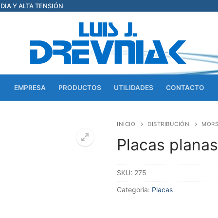
EDIA Y ALTA TENSIÓN
EMPRESA
PRODUCTOS
UTILIDADES
CONTACTO
INICIO
DISTRIBUCIÓN
MORS
Placas planas 
SKU:
275
Categoría:
Placas