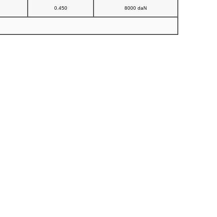
0.450
8000 daN