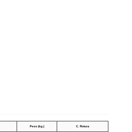
Peso (kg.)
C. Rotura