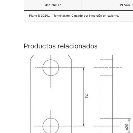
385.260.17
PLACA P
Plano N 32201 – Terminación: Cincado por inmersión en caliente.
Productos relacionados