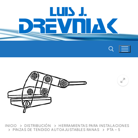
Ir
al
contenido
Buscar por:
INICIO
DISTRIBUCIÓN
HERRAMIENTAS PARA INSTALACIONES
PINZAS DE TENDIDO AUTOAJUSTABLES RANAS
PTA – 5