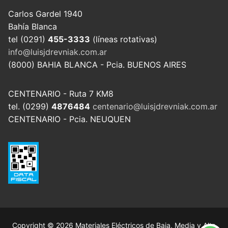
Carlos Gardel 1940
Bahía Blanca
tel (0291)
455-3333
(líneas rotativas)
info@luisjdrevniak.com.ar
(8000) BAHIA BLANCA - Pcia. BUENOS AIRES
CENTENARIO - Ruta 7 KM8
tel. (0299)
4876484
centenario@luisjdrevniak.com.ar
CENTENARIO - Pcia. NEUQUEN
Copyright © 2026 Materiales Eléctricos de Baja, Media y Alta