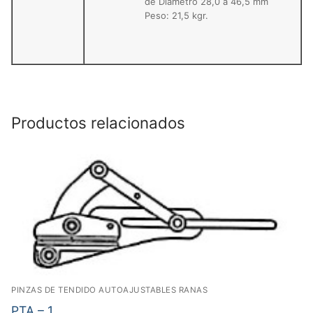
de Diámetro 28,0 a 46,5 mm
Peso: 21,5 kgr.
Productos relacionados
PINZAS DE TENDIDO AUTOAJUSTABLES RANAS
PTA – 1