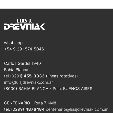
whatsapp
+54 9 291 574-5046
Carlos Gardel 1940
Bahía Blanca
tel (0291)
455-3333
(líneas rotativas)
info@luisjdrevniak.com.ar
(8000) BAHIA BLANCA - Pcia. BUENOS AIRES
CENTENARIO - Ruta 7 KM8
tel. (0299)
4876484
centenario@luisjdrevniak.com.ar