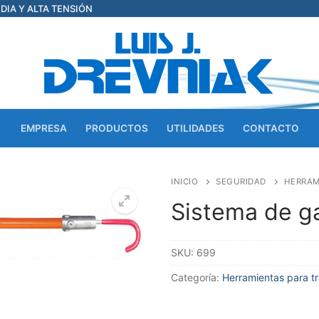
EDIA Y ALTA TENSIÓN
EMPRESA
PRODUCTOS
UTILIDADES
CONTACTO
INICIO
SEGURIDAD
HERRAM
Sistema de g
SKU:
699
Categoría:
Herramientas para t