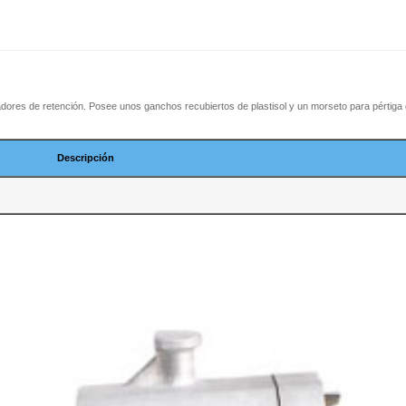
adores de retención. Posee unos ganchos recubiertos de plastisol y
un morseto para pértiga
Descripción