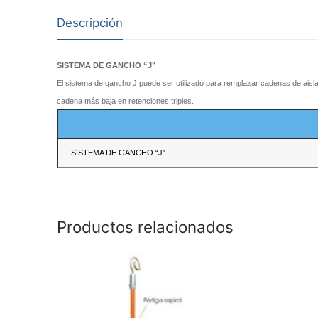
Descripción
SISTEMA DE GANCHO “J”
El
sistema de gancho J puede ser utilizado para remplazar cadenas de
aisl
cadena más baja en retenciones triples.
SISTEMA DE GANCHO “J”
Productos relacionados