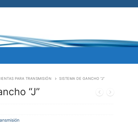
IENTAS PARA TRANSMISIÓN
SISTEMA DE GANCHO “J”
ancho “J”
ransmisión