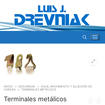
Ir
al
contenido
Buscar por:
INICIO
SEGURIDAD
IZAJE, MOVIMIENTO Y SUJECIÓN DE
CARGAS
TERMINALES METÁLICOS
Terminales metálicos