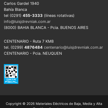
Carlos Gardel 1940
Bahía Blanca
tel (0291)
455-3333
(líneas rotativas)
info@luisjdrevniak.com.ar
(8000) BAHIA BLANCA - Pcia. BUENOS AIRES
CENTENARIO - Ruta 7 KM8
tel. (0299)
4876484
centenario@luisjdrevniak.com.ar
CENTENARIO - Pcia. NEUQUEN
Copyright © 2026 Materiales Eléctricos de Baja, Media y Alta