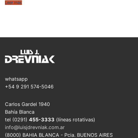
Leer más
whatsapp
+54 9 291 574-5046
Carlos Gardel 1940
Bahía Blanca
tel (0291)
455-3333
(líneas rotativas)
info@luisjdrevniak.com.ar
(8000) BAHIA BLANCA - Pcia. BUENOS AIRES