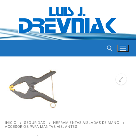
Ir
al
contenido
Buscar por:
INICIO
SEGURIDAD
HERRAMIENTAS AISLADAS DE MANO
ACCESORIOS PARA MANTAS AISLANTES