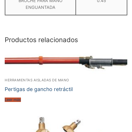
BROCHE PARA MANO
0.45
ENGUANTADA
Productos relacionados
HERRAMIENTAS AISLADAS DE MANO
Pertigas de gancho retráctil
Leer más