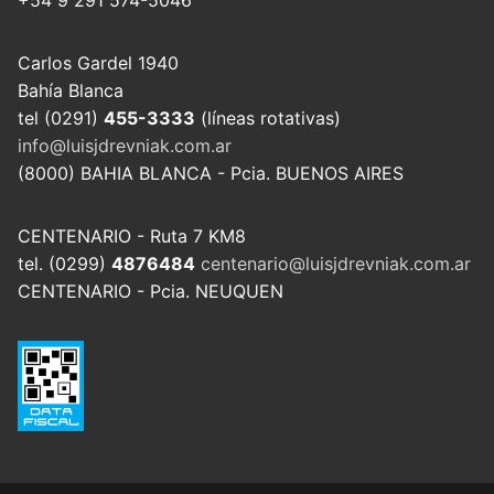
+54 9 291 574-5046
Carlos Gardel 1940
Bahía Blanca
tel (0291)
455-3333
(líneas rotativas)
info@luisjdrevniak.com.ar
(8000) BAHIA BLANCA - Pcia. BUENOS AIRES
CENTENARIO - Ruta 7 KM8
tel. (0299)
4876484
centenario@luisjdrevniak.com.ar
CENTENARIO - Pcia. NEUQUEN