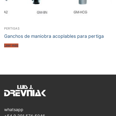
PERTIGAS
Ganchos de maniobra acoplables para pertiga
Leer más
whatsapp