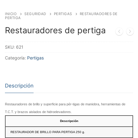
INICIO
SEGURIDAD
PERTIGAS
RESTAURADORES DE
PERTIGA
Restauradores de pertiga
SKU:
621
Categoría:
Pertigas
Descripción
Restauradores
de brillo y superficie para pér-tigas de maniobra, herramientas de
T.C.T. y brazos aislados de hidroelevadores.
Descripción
RESTAURADOR DE BRILLO PARA PERTIGA 250 g.