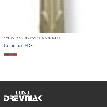
COLUMNAS Y BRAZOS ORNAMENTALES
Columnas SDFL
Leer más