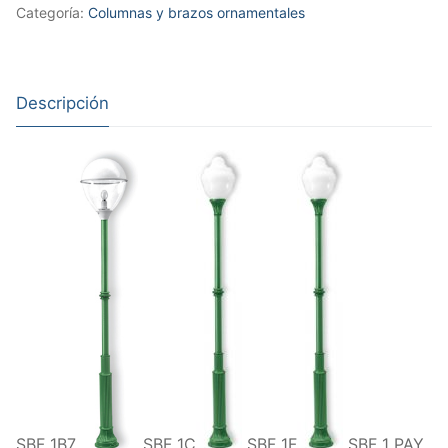
Categoría:
Columnas y brazos ornamentales
Descripción
SBF 1B7
SBF 1C
SBF 1F
SBF 1 PAY