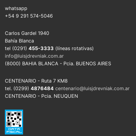
whatsapp
+54 9 291 574-5046
Carlos Gardel 1940
Bahía Blanca
tel (0291)
455-3333
(líneas rotativas)
info@luisjdrevniak.com.ar
(8000) BAHIA BLANCA - Pcia. BUENOS AIRES
CENTENARIO - Ruta 7 KM8
tel. (0299)
4876484
centenario@luisjdrevniak.com.ar
CENTENARIO - Pcia. NEUQUEN