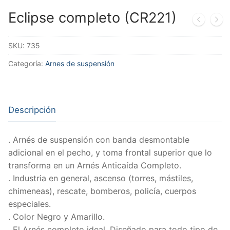
Eclipse completo (CR221)
SKU:
735
Categoría:
Arnes de suspensión
Descripción
. Arnés de suspensión con banda desmontable
adicional en el pecho, y toma frontal superior que lo
transforma en un Arnés Anticaída Completo.
. Industria en general, ascenso (torres, mástiles,
chimeneas), rescate, bomberos, policía, cuerpos
especiales.
. Color Negro y Amarillo.
. El Arnés completo ideal. Diseñado para todo tipo de