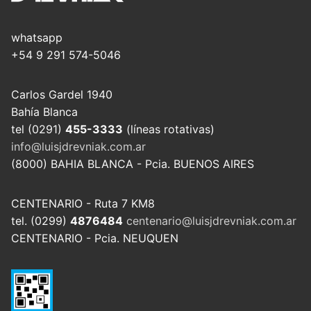
whatsapp
+54 9 291 574-5046
Carlos Gardel 1940
Bahía Blanca
tel (0291)
455-3333
(líneas rotativas)
info@luisjdrevniak.com.ar
(8000) BAHIA BLANCA - Pcia. BUENOS AIRES
CENTENARIO - Ruta 7 KM8
tel. (0299)
4876484
centenario@luisjdrevniak.com.ar
CENTENARIO - Pcia. NEUQUEN