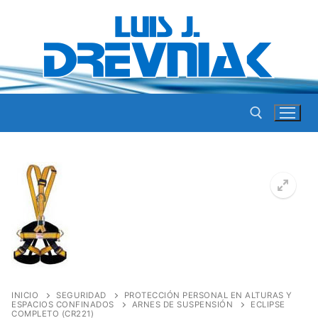
Ir
al
contenido
Buscar por:
INICIO
SEGURIDAD
PROTECCIÓN PERSONAL EN ALTURAS Y
ESPACIOS CONFINADOS
ARNES DE SUSPENSIÓN
ECLIPSE
COMPLETO (CR221)