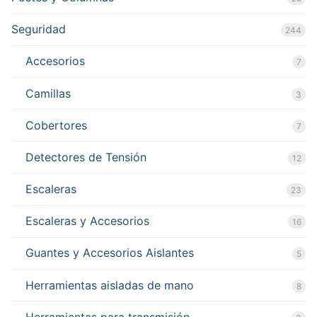
Seguridad
244
Accesorios
7
Camillas
3
Cobertores
7
Detectores de Tensión
12
Escaleras
23
Escaleras y Accesorios
16
Guantes y Accesorios Aislantes
5
Herramientas aisladas de mano
8
Herramientas para transmisión