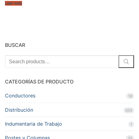
Leer más
BUSCAR
Search
for:
CATEGORÍAS DE PRODUCTO
Conductores
18
Distribución
205
Indumentaria de Trabajo
1
Postes y Columnas
25