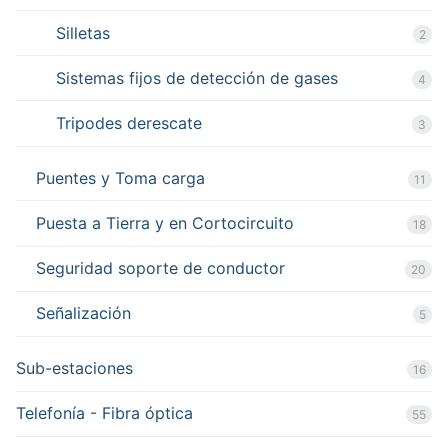
Silletas
2
Sistemas fijos de detección de gases
4
Tripodes derescate
3
Puentes y Toma carga
11
Puesta a Tierra y en Cortocircuito
18
Seguridad soporte de conductor
20
Señalización
5
Sub-estaciones
16
Telefonía - Fibra óptica
55