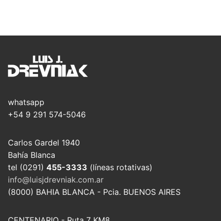
whatsapp
+54 9 291 574-5046
Carlos Gardel 1940
Bahía Blanca
tel (0291)
455-3333
(líneas rotativas)
info@luisjdrevniak.com.ar
(8000) BAHIA BLANCA - Pcia. BUENOS AIRES
CENTENARIO - Ruta 7 KM8