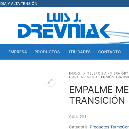
EDIA Y ALTA TENSIÓN
EMPRESA
PRODUCTOS
UTILIDADES
CONTACTO
INICIO
TELEFONÍA - FIBRA ÓPT
EMPALME MEDIA TENSIÓN TRANSI
EMPALME ME
TRANSICIÓN
SKU:
201
Categoría:
Productos TermoCo