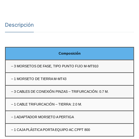
Descripción
Composición
– 3 MORSETOS DE FASE, TIPO PUNTO FIJO M-MT910
– 1 MORSETO DE TIERRA M-MT43
– 3 CABLES DE CONEXIÓN PINZAS – TRIFURCACIÓN: 0.7 M.
– 1 CABLE TRIFURCACIÓN – TIERRA: 2.0 M.
– 1 ADAPTADOR MORSETO A PERTIGA
– 1 CAJA PLÁSTICA PORTA EQUIPO AC.CPPT 800