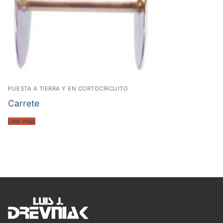
PUESTA A TIERRA Y EN CORTOCIRCUITO
Carrete
Leer más