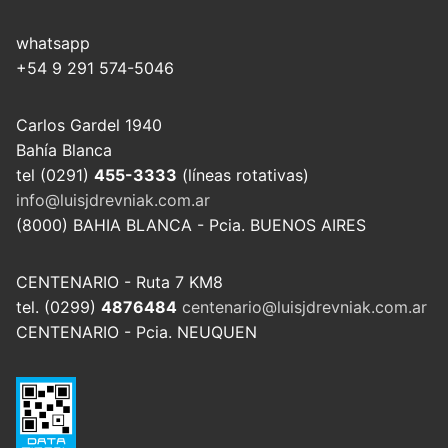
whatsapp
+54 9 291 574-5046
Carlos Gardel 1940
Bahía Blanca
tel (0291)
455-3333
(líneas rotativas)
info@luisjdrevniak.com.ar
(8000) BAHIA BLANCA - Pcia. BUENOS AIRES
CENTENARIO - Ruta 7 KM8
tel. (0299)
4876484
centenario@luisjdrevniak.com.ar
CENTENARIO - Pcia. NEUQUEN