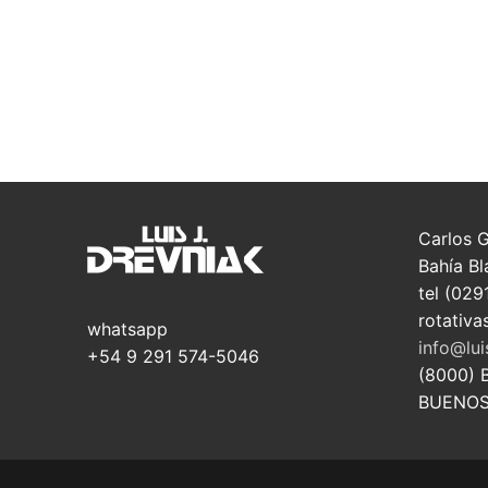
Carlos 
Bahía Bl
tel (029
rotativa
whatsapp
info@lui
+54 9 291 574-5046
(8000) 
BUENOS