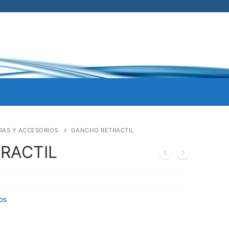
RAS Y ACCESORIOS
GANCHO RETRACTIL
RACTIL
os