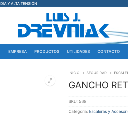
EDIA Y ALTA TENSIÓN
EMPRESA
PRODUCTOS
UTILIDADES
CONTACTO
INICIO
SEGURIDAD
ESCALE
GANCHO RET
SKU:
568
Categoría:
Escaleras y Accesori