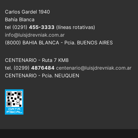
Carlos Gardel 1940
Bahía Blanca
tel (0291)
455-3333
(líneas rotativas)
info@luisjdrevniak.com.ar
(8000) BAHIA BLANCA - Pcia. BUENOS AIRES
CENTENARIO - Ruta 7 KM8
tel. (0299)
4876484
centenario@luisjdrevniak.com.ar
CENTENARIO - Pcia. NEUQUEN