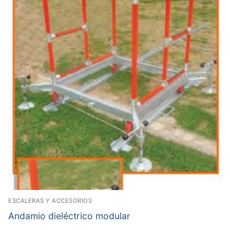
ESCALERAS Y ACCESORIOS
Andamio dieléctrico modular