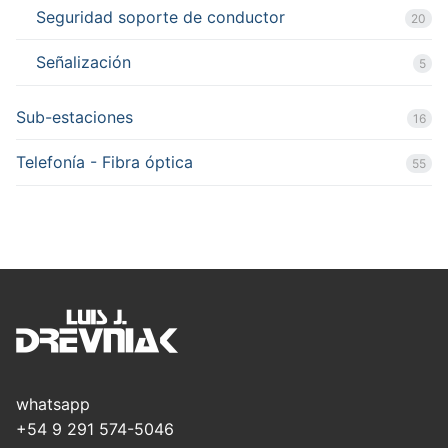
Seguridad soporte de conductor
20
Señalización
5
Sub-estaciones
16
Telefonía - Fibra óptica
55
whatsapp
+54 9 291 574-5046