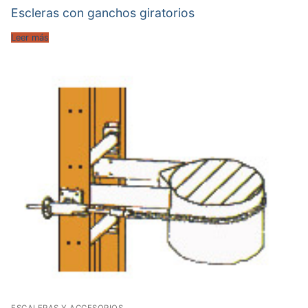
Escleras con ganchos giratorios
Leer más