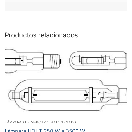
Productos relacionados
LÁMPARAS DE MERCURIO HALOGENADO
Lámpara HQI-T 250 W a 3500 W