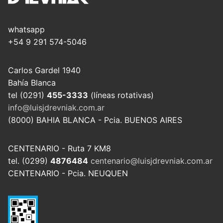
whatsapp
+54 9 291 574-5046
Carlos Gardel 1940
Bahía Blanca
tel (0291)
455-3333
(líneas rotativas)
info@luisjdrevniak.com.ar
(8000) BAHIA BLANCA - Pcia. BUENOS AIRES
CENTENARIO - Ruta 7 KM8
tel. (0299)
4876484
centenario@luisjdrevniak.com.ar
CENTENARIO - Pcia. NEUQUEN