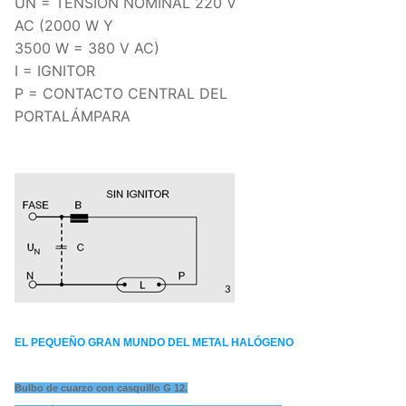
UN = TENSIÓN NOMINAL 220 V
AC (2000 W Y
3500 W = 380 V AC)
I = IGNITOR
P = CONTACTO CENTRAL DEL
PORTALÁMPARA
EL PEQUEÑO GRAN MUNDO DEL METAL HALÓGENO
Bulbo de cuarzo con casquillo G 12.