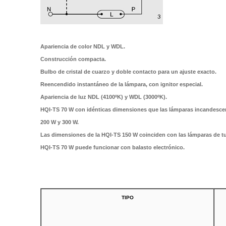
Apariencia de color NDL y WDL.
Construcción compacta.
Bulbo de cristal de cuarzo y doble contacto para un ajuste exacto.
Reencendido instantáneo de la lámpara, con ignitor especial.
Apariencia de luz NDL (4100ºK) y WDL (3000ºK).
HQI-TS 70 W con idénticas dimensiones que las lámparas incandesc
200 W y 300 W.
Las dimensiones de la HQI-TS 150 W coinciden con las lámparas de t
HQI-TS 70 W puede funcionar con balasto electrónico.
TIPO