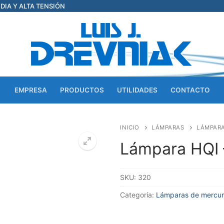
EDIA Y ALTA TENSIÓN
EMPRESA
PRODUCTOS
UTILIDADES
CONTACTO
INICIO
LÁMPARAS
LÁMPARA
Lámpara HQI 
SKU:
320
Categoría:
Lámparas de mercur