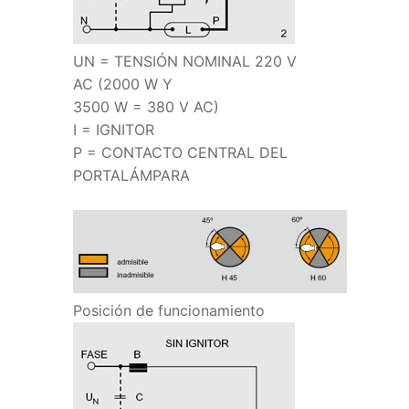
UN = TENSIÓN NOMINAL 220 V
AC (2000 W Y
3500 W = 380 V AC)
I = IGNITOR
P = CONTACTO CENTRAL DEL
PORTALÁMPARA
Posición de funcionamiento