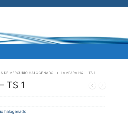
S DE MERCURIO HALOGENADO
LÁMPARA HQI – TS 1
– TS 1
io halogenado