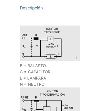
Descripción
B = BALASTO
C = CAPACITOR
L = LÁMPARA
N = NEUTRO