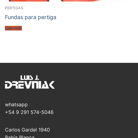
PERTIGAS
Fundas para pertiga
Leer más
whatsapp
+54 9 291 574-5046
Carlos Gardel 1940
Bahía Blanca