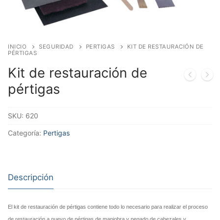
INICIO
SEGURIDAD
PERTIGAS
KIT DE RESTAURACIÓN DE
PÉRTIGAS
Kit de restauración de
pértigas
SKU:
620
Categoría:
Pertigas
Descripción
El
kit de restauración de pértigas contiene todo lo necesario para
realizar el proceso
de restauración a nuevo de pértigas de maniobra y
pegado de cabezales y