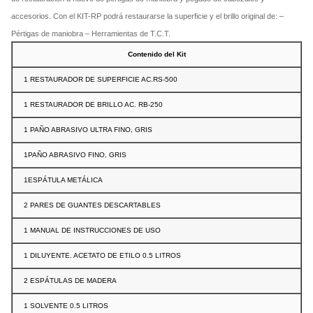
accesorios. Con el KIT-RP podrá restaurarse la
superficie y el brillo original de: –
Pértigas de maniobra –
Herramientas de T.C.T.
Contenido del Kit
1 RESTAURADOR DE SUPERFICIE AC.RS-500
1 RESTAURADOR DE BRILLO AC. RB-250
1 PAÑO ABRASIVO ULTRA FINO, GRIS
1PAÑO ABRASIVO FINO, GRIS
1ESPÁTULA METÁLICA
2 PARES DE GUANTES DESCARTABLES
1 MANUAL DE INSTRUCCIONES DE USO
1 DILUYENTE. ACETATO DE ETILO 0.5 LITROS
2 ESPÁTULAS DE MADERA
1 SOLVENTE 0.5 LITROS