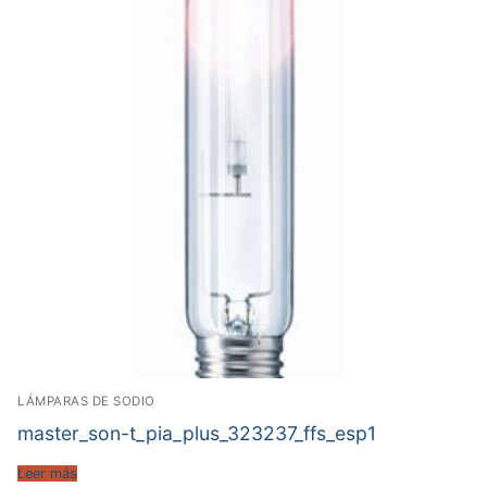
LÁMPARAS DE SODIO
master_son-t_pia_plus_323237_ffs_esp1
Leer más