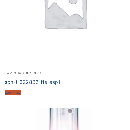
LÁMPARAS DE SODIO
son-t_322832_ffs_esp1
Leer más