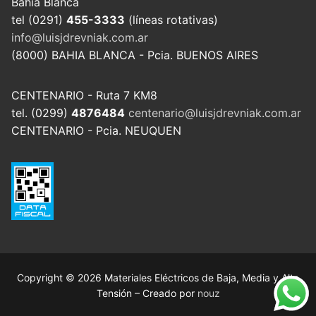
Bahía Blanca
tel (0291)
455-3333
(líneas rotativas)
info@luisjdrevniak.com.ar
(8000) BAHIA BLANCA - Pcia. BUENOS AIRES
CENTENARIO - Ruta 7 KM8
tel. (0299)
4876484
centenario@luisjdrevniak.com.ar
CENTENARIO - Pcia. NEUQUEN
Copyright © 2026 Materiales Eléctricos de Baja, Media y Alta
Tensión – Creado por
nouz