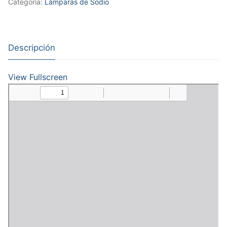
Categoría:
Lámparas de Sodio
Descripción
View Fullscreen