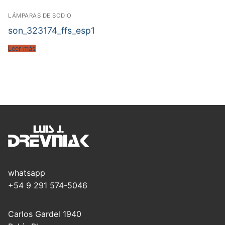
LÁMPARAS DE SODIO
son_323174_ffs_esp1
Leer más
whatsapp
+54 9 291 574-5046
Carlos Gardel 1940