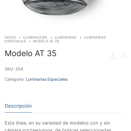
INICIO
ILUMINACIÓN
LUMINARIAS
LUMINARIAS
ESPECIALES
MODELO AT 35
Modelo AT 35
SKU:
354
Categoría:
Luminarias Especiales
Descripción
Esta línea, en su variedad de modelos con y sin
cámara portaequipos, de ópticas seleccionadas,