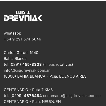
whatsapp
+54 9 291 574-5046
Carlos Gardel 1940
Bahía Blanca
tel (0291)
455-3333
(líneas rotativas)
info@luisjdrevniak.com.ar
(8000) BAHIA BLANCA - Pcia. BUENOS AIRES
CENTENARIO - Ruta 7 KM8
tel. (0299)
4876484
centenario@luisjdrevniak.com.ar
CENTENARIO - Pcia. NEUQUEN