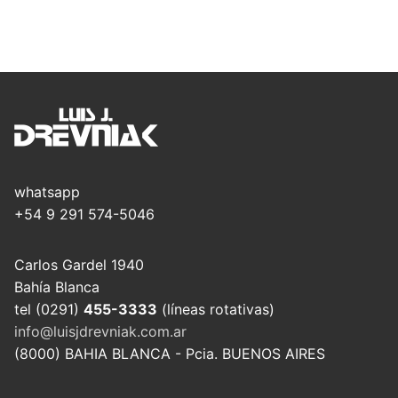
whatsapp
+54 9 291 574-5046
Carlos Gardel 1940
Bahía Blanca
tel (0291)
455-3333
(líneas rotativas)
info@luisjdrevniak.com.ar
(8000) BAHIA BLANCA - Pcia. BUENOS AIRES