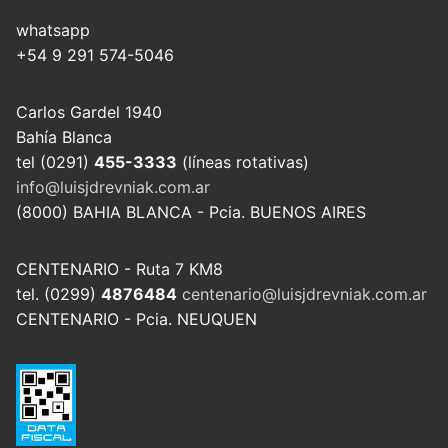
whatsapp
+54 9 291 574-5046
Carlos Gardel 1940
Bahía Blanca
tel (0291)
455-3333
(líneas rotativas)
info@luisjdrevniak.com.ar
(8000) BAHIA BLANCA - Pcia. BUENOS AIRES
CENTENARIO - Ruta 7 KM8
tel. (0299)
4876484
centenario@luisjdrevniak.com.ar
CENTENARIO - Pcia. NEUQUEN