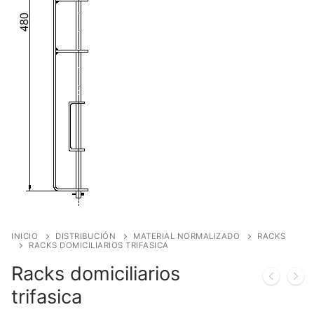
INICIO
DISTRIBUCIÓN
MATERIAL NORMALIZADO
RACKS
RACKS DOMICILIARIOS TRIFASICA
Racks domiciliarios
trifasica