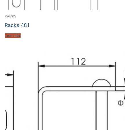
RACKS
Racks 481
Leer más