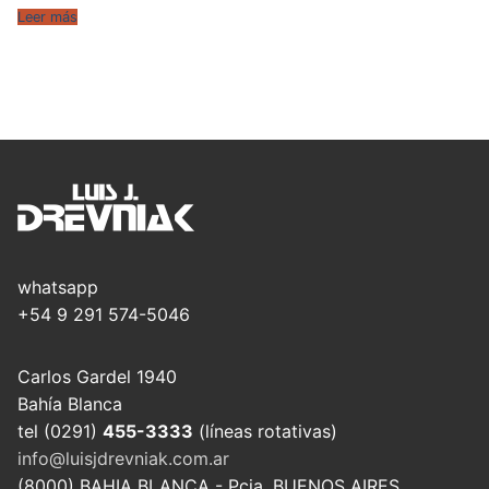
Leer más
whatsapp
+54 9 291 574-5046
Carlos Gardel 1940
Bahía Blanca
tel (0291)
455-3333
(líneas rotativas)
info@luisjdrevniak.com.ar
(8000) BAHIA BLANCA - Pcia. BUENOS AIRES