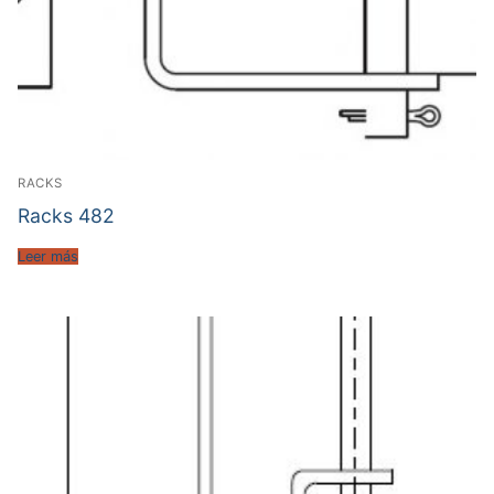
RACKS
Racks 482
Leer más