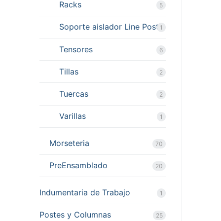
Racks
5
Soporte aislador Line Post
1
Tensores
6
Tillas
2
Tuercas
2
Varillas
1
Morseteria
70
PreEnsamblado
20
Indumentaria de Trabajo
1
Postes y Columnas
25