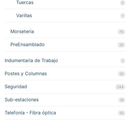
Tuercas
2
Varillas
1
Morseteria
70
PreEnsamblado
20
Indumentaria de Trabajo
1
Postes y Columnas
25
Seguridad
244
Sub-estaciones
16
Telefonía - Fibra óptica
55