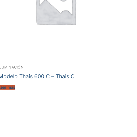
ILUMINACIÓN
Modelo Thais 600 C – Thais C
Leer más