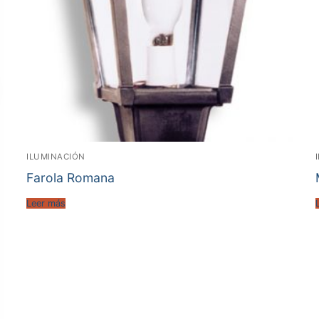
ILUMINACIÓN
Farola Romana
Leer más