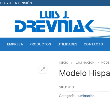
EDIA Y ALTA TENSIÓN
EMPRESA
PRODUCTOS
UTILIDADES
CONTACTO
INICIO
ILUMINACIÓN
MODE
Modelo Hisp
SKU:
410
Categoría:
Iluminación