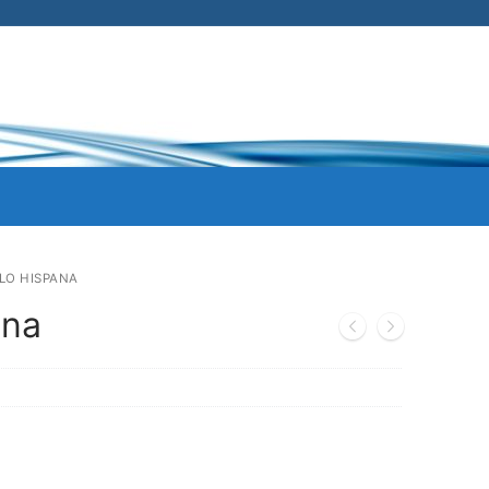
LO HISPANA
ana